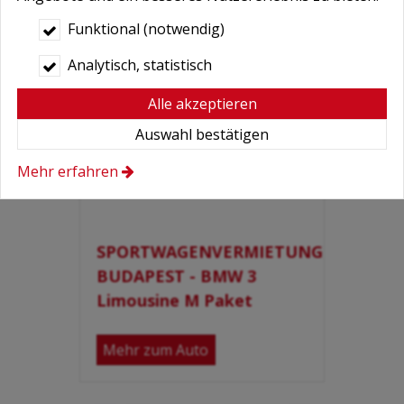
Funktional (notwendig)
Analytisch, statistisch
Alle akzeptieren
Auswahl bestätigen
Mehr erfahren
SPORTWAGENVERMIETUNG
BUDAPEST - BMW 3
Limousine M Paket
Mehr zum Auto