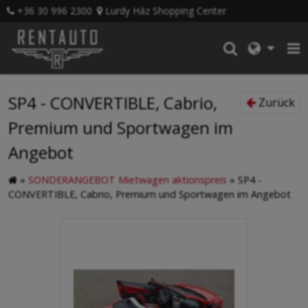
+36 30 996 2300
Lurdy Ház Shopping Center
SP4 - CONVERTIBLE, Cabrio,
Zurück
Premium und Sportwagen im
Angebot
»
SONDERANGEBOT Mietwagen aktionspreis
»
SP4 -
CONVERTIBLE, Cabrio, Premium und Sportwagen im Angebot