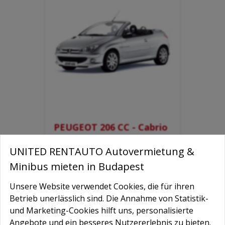
PEUGEOT 206 CC - Cabrio
Mietwagen
UNITED RENTAUTO Autovermietung &
Minibus mieten in Budapest
Mehr zum Auto
Unsere Website verwendet Cookies, die für ihren
Betrieb unerlässlich sind. Die Annahme von Statistik-
und Marketing-Cookies hilft uns, personalisierte
Angebote und ein besseres Nutzererlebnis zu bieten.