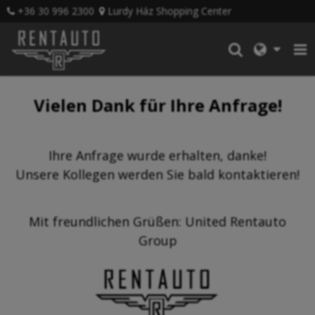
+36 30 996 2300
Lurdy Ház Shopping Center
Vielen Dank für Ihre Anfrage!
Ihre Anfrage wurde erhalten, danke!
Unsere Kollegen werden Sie bald kontaktieren!
Mit freundlichen Grüßen: United Rentauto
Group