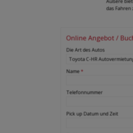
Äußere biet
das Fahren 
Online Angebot / Bu
-
Die Art des Autos
-
Name
*
-
Telefonnummer
-
Pick up Datum und Zeit
-