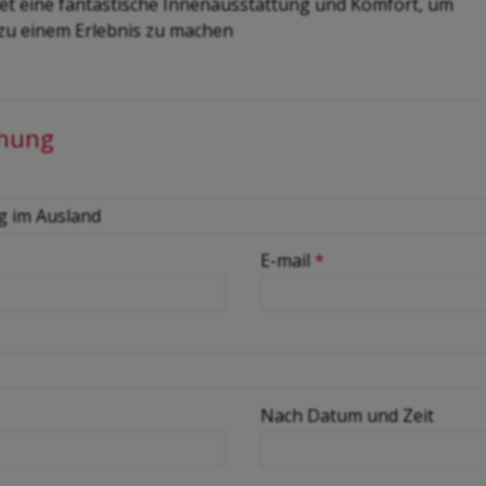
et eine fantastische Innenausstattung und Komfort, um
zu einem Erlebnis zu machen
chung
E-mail
*
Nach Datum und Zeit