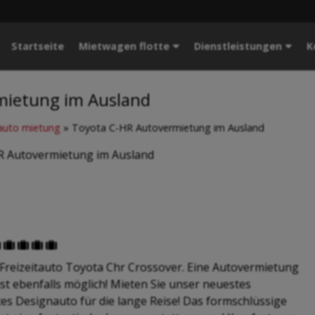
Startseite
Mietwagen flotte
Dienstleistungen
K
mietung im Ausland
auto mietung
»
Toyota C-HR Autovermietung im Ausland
R Autovermietung im Ausland





 Freizeitauto Toyota Chr Crossover. Eine Autovermietung
ist ebenfalls möglich! Mieten Sie unser neuestes
es Designauto für die lange Reise! Das formschlüssige