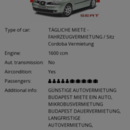
Type of car:
TÄGLICHE MIETE -
FAHRZEUGVERMIETUNG / Sitz
Cordoba Vermietung
Engine:
1600 ccm
Aut. transmission:
No
Aircondition:
Yes
Passengers:










Additional info:
GÜNSTIGE AUTOVERMIETUNG
BUDAPEST MIETE EIN AUTO,
MIKROBUSVERMIETUNG
BUDAPEST DAUERVERMIETUNG,
LANGFRISTIGE
AUTOVERMIETUNG,