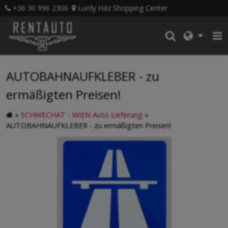
+36 30 996 2300
Lurdy Ház Shopping Center
AUTOBAHNAUFKLEBER - zu
ermäßigten Preisen!
»
SCHWECHAT - WIEN Auto Lieferung
»
AUTOBAHNAUFKLEBER - zu ermäßigten Preisen!