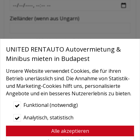
Zielländer (wenn aus Ungarn)
Extras wie GPS, Kindersitz, Schneeketten etc
UNITED RENTAUTO Autovermietung &
Minibus mieten in Budapest
Nachricht
Unsere Website verwendet Cookies, die für ihren
Betrieb unerlässlich sind. Die Annahme von Statistik-
und Marketing-Cookies hilft uns, personalisierte
Angebote und ein besseres Nutzererlebnis zu bieten.
Funktional (notwendig)
Analytisch, statistisch
Bedingungen
*
Alle akzeptieren