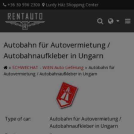
+36 30 996 2300
Lurdy Ház Shopping Center
Autobahn für Autovermietung /
Autobahnaufkleber in Ungarn
»
SCHWECHAT - WIEN Auto Lieferung
»
Autobahn für
Autovermietung / Autobahnaufkleber in Ungarn
Type of car:
Autobahn für Autovermietung /
Autobahnaufkleber in Ungarn