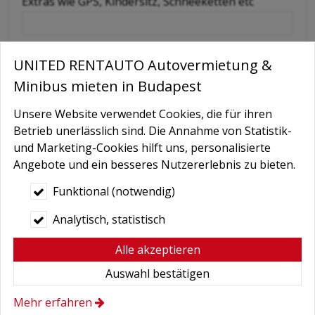
Extras wie GPS, Kindersitz, Schneeketten etc
Nachricht
UNITED RENTAUTO Autovermietung &
Minibus mieten in Budapest
Unsere Website verwendet Cookies, die für ihren
Betrieb unerlässlich sind. Die Annahme von Statistik-
und Marketing-Cookies hilft uns, personalisierte
Angebote und ein besseres Nutzererlebnis zu bieten.
Funktional (notwendig)
Bedingungen
*
Analytisch, statistisch
Hiermit autorisiere ich die Behandlung
meiner persönlichen Daten.
Alle akzeptieren
Hier finden Sie:
Datenschutzerklärung
.
Auswahl bestätigen
Mehr erfahren
Absenden