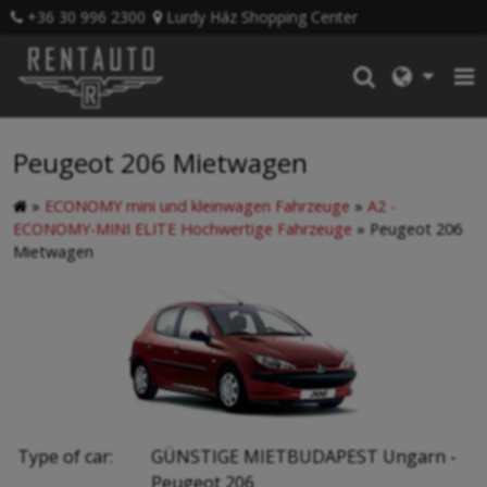
+36 30 996 2300
Lurdy Ház Shopping Center
Peugeot 206 Mietwagen
»
ECONOMY mini und kleinwagen Fahrzeuge
»
A2 -
ECONOMY-MINI ELITE Hochwertige Fahrzeuge
»
Peugeot 206
Mietwagen
Type of car:
GÜNSTIGE MIETBUDAPEST Ungarn -
Peugeot 206