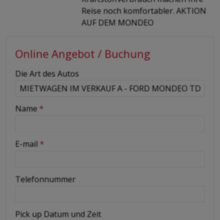
Reise noch komfortabler. AKTION
AUF DEM MONDEO
Online Angebot / Buchung
-
Die Art des Autos
-
Name
*
-
E-mail
*
-
Telefonnummer
-
Pick up Datum und Zeit