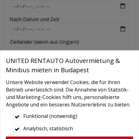
-
Nach Datum und Zeit
-
Zielländer (wenn aus Ungarn)
UNITED RENTAUTO Autovermietung &
Extras wie GPS, Kindersitz, Schneeketten etc
Minibus mieten in Budapest
Unsere Website verwendet Cookies, die für ihren
Nachricht
Betrieb unerlässlich sind. Die Annahme von Statistik-
und Marketing-Cookies hilft uns, personalisierte
Angebote und ein besseres Nutzererlebnis zu bieten.
Funktional (notwendig)
Analytisch, statistisch