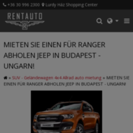
+36 30 996 2300
Lurdy Ház Shopping Center
MIETEN SIE EINEN FÜR RANGER
ABHOLEN JEEP IN BUDAPEST -
UNGARN!
»
SUV - Geländewagen 4x4 Allrad auto mietung
»
MIETEN SIE
EINEN FÜR RANGER ABHOLEN JEEP IN BUDAPEST - UNGARN!