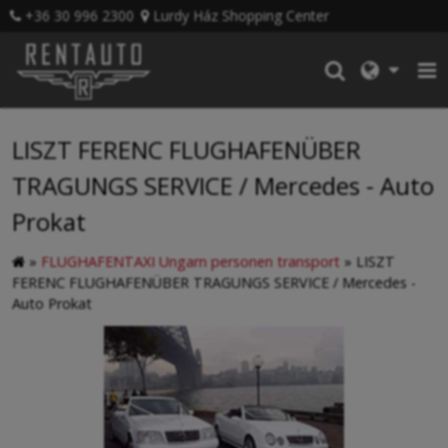
+36 30 996 2300
Lurdy Ház Shopping Center
LISZT FERENC FLUGHAFENÜBER
TRAGUNGS SERVICE / Mercedes - Auto
Prokat
»
FLUGHAFENTAXI Ungarn personen transport
»
LISZT
FERENC FLUGHAFENÜBER TRAGUNGS SERVICE / Mercedes -
Auto Prokat