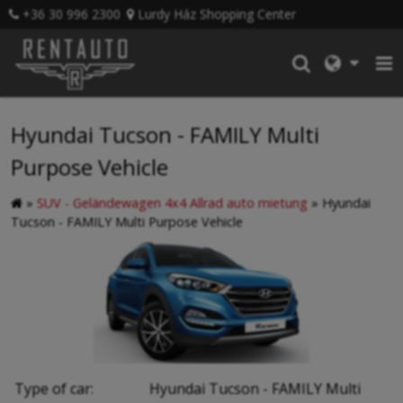
+36 30 996 2300
Lurdy Ház Shopping Center
Hyundai Tucson - FAMILY Multi
Purpose Vehicle
»
SUV - Geländewagen 4x4 Allrad auto mietung
»
Hyundai
Tucson - FAMILY Multi Purpose Vehicle
Type of car:
Hyundai Tucson - FAMILY Multi