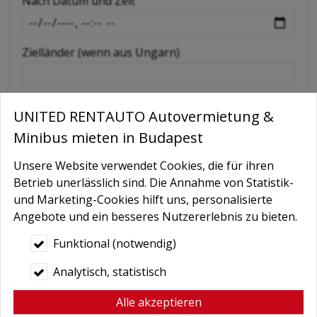
Nach Datum und Zeit
-
Zielländer (wenn aus Ungarn)
Extras wie GPS, Kindersitz, Schneeketten etc
UNITED RENTAUTO Autovermietung &
Minibus mieten in Budapest
Nachricht
Unsere Website verwendet Cookies, die für ihren
Betrieb unerlässlich sind. Die Annahme von Statistik-
und Marketing-Cookies hilft uns, personalisierte
Angebote und ein besseres Nutzererlebnis zu bieten.
Funktional (notwendig)
Analytisch, statistisch
Alle akzeptieren
Bedingungen
*