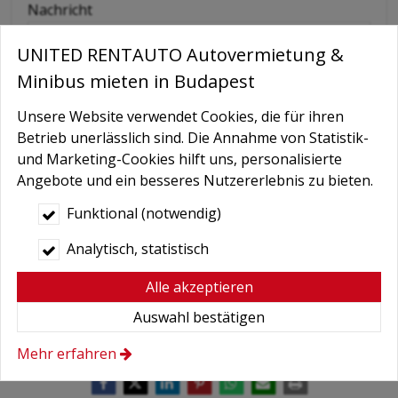
Nachricht
UNITED RENTAUTO Autovermietung &
Minibus mieten in Budapest
Unsere Website verwendet Cookies, die für ihren
Betrieb unerlässlich sind. Die Annahme von Statistik-
und Marketing-Cookies hilft uns, personalisierte
Angebote und ein besseres Nutzererlebnis zu bieten.
Bedingungen
*
Funktional (notwendig)
Hiermit autorisiere ich die Behandlung
Analytisch, statistisch
meiner persönlichen Daten.
Hier finden Sie:
Datenschutzerklärung
.
Alle akzeptieren
Auswahl bestätigen
Absenden
Mehr erfahren