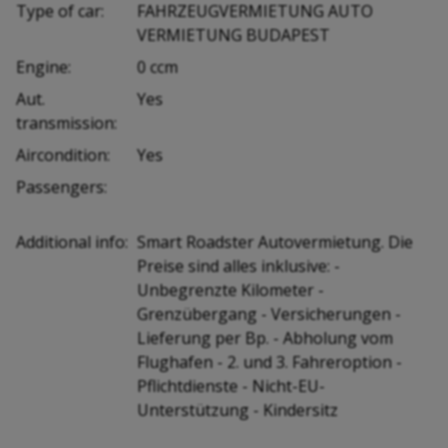
Type of car:
FAHRZEUGVERMIETUNG AUTO
VERMIETUNG BUDAPEST
Engine:
0 ccm
Aut.
Yes
transmission:
Aircondition:
Yes
Passengers:
Additional info:
Smart Roadster Autovermietung. Die
Preise sind alles inklusive: -
Unbegrenzte Kilometer -
Grenzübergang - Versicherungen -
Lieferung per Bp. - Abholung vom
Flughafen - 2. und 3. Fahreroption -
Pflichtdienste - Nicht-EU-
Unterstützung - Kindersitz