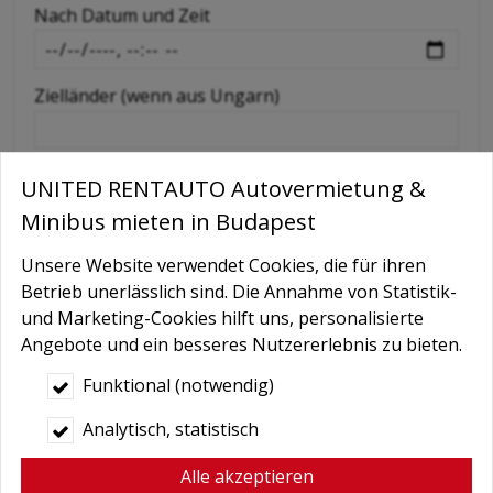
Nach Datum und Zeit
-
Zielländer (wenn aus Ungarn)
Extras wie GPS, Kindersitz, Schneeketten etc
UNITED RENTAUTO Autovermietung &
Minibus mieten in Budapest
Nachricht
Unsere Website verwendet Cookies, die für ihren
Betrieb unerlässlich sind. Die Annahme von Statistik-
und Marketing-Cookies hilft uns, personalisierte
Angebote und ein besseres Nutzererlebnis zu bieten.
Funktional (notwendig)
Analytisch, statistisch
Alle akzeptieren
Bedingungen
*