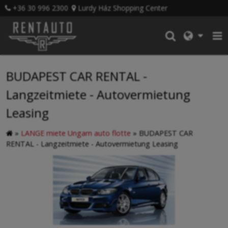
+36 30 996 2300
Lurdy Ház Shopping Center
BUDAPEST CAR RENTAL -
Langzeitmiete - Autovermietung
Leasing
»
LANGE miete Ungarn auto flotte
»
BUDAPEST CAR
RENTAL - Langzeitmiete - Autovermietung Leasing