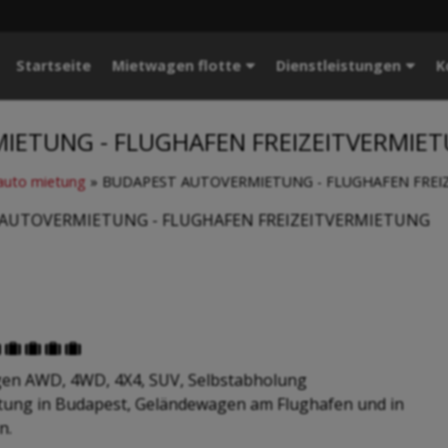
Startseite
Mietwagen flotte
Dienstleistungen
K
IETUNG - FLUGHAFEN FREIZEITVERMIE
auto mietung
»
BUDAPEST AUTOVERMIETUNG - FLUGHAFEN FREI
AUTOVERMIETUNG - FLUGHAFEN FREIZEITVERMIETUNG





en AWD, 4WD, 4X4, SUV, Selbstabholung
tung in Budapest, Geländewagen am Flughafen und in
n.