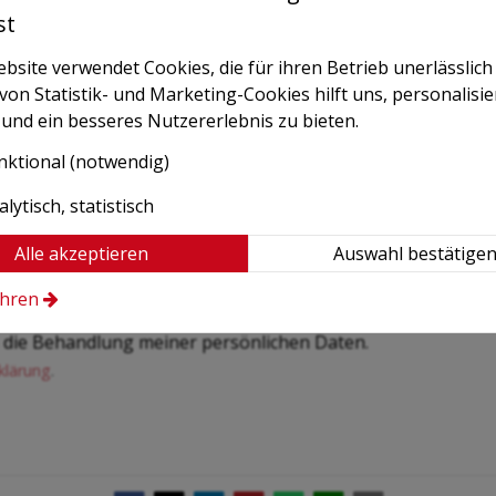
st
site verwendet Cookies, die für ihren Betrieb unerlässlich 
n Statistik- und Marketing-Cookies hilft uns, personalisie
und ein besseres Nutzererlebnis zu bieten.
nktional (notwendig)
lytisch, statistisch
Alle akzeptieren
Auswahl bestätige
ahren
ch die Behandlung meiner persönlichen Daten.
klärung
.