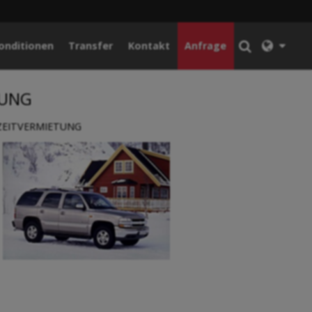
onditionen
Transfer
Kontakt
Anfrage
TUNG
ZEITVERMIETUNG