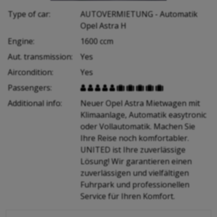
Type of car:
AUTOVERMIETUNG - Automatik
Opel Astra H
Engine:
1600 ccm
Aut. transmission:
Yes
Aircondition:
Yes
Passengers:










Additional info:
Neuer Opel Astra Mietwagen mit
Klimaanlage, Automatik easytronic
oder Vollautomatik. Machen Sie
Ihre Reise noch komfortabler.
UNITED ist Ihre zuverlässige
Lösung! Wir garantieren einen
zuverlässigen und vielfältigen
Fuhrpark und professionellen
Service für Ihren Komfort.